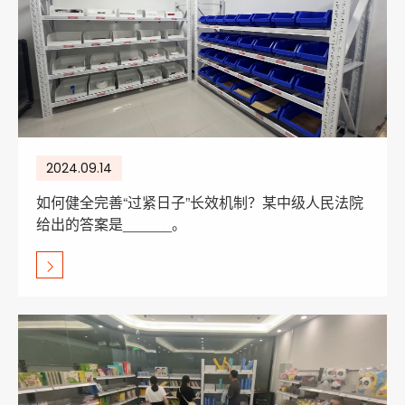
2024.09.14
如何健全完善“过紧日子”长效机制？某中级人民法院
给出的答案是______。