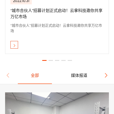
2022.10.31
“城市合伙人”招募计划正式启动！云拿科技邀你共享
万亿市场
“城市合伙人”招募计划正式启动！云拿科技邀你共享万亿市
场
全部
媒体报道